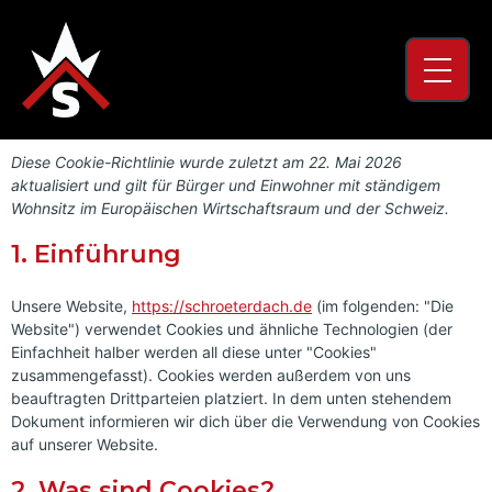
Diese Cookie-Richtlinie wurde zuletzt am 22. Mai 2026
aktualisiert und gilt für Bürger und Einwohner mit ständigem
Wohnsitz im Europäischen Wirtschaftsraum und der Schweiz.
1. Einführung
Unsere Website,
https://schroeterdach.de
(im folgenden: "Die
Website") verwendet Cookies und ähnliche Technologien (der
Einfachheit halber werden all diese unter "Cookies"
zusammengefasst). Cookies werden außerdem von uns
beauftragten Drittparteien platziert. In dem unten stehendem
Dokument informieren wir dich über die Verwendung von Cookies
auf unserer Website.
2. Was sind Cookies?