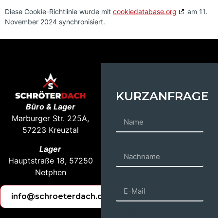
Diese Cookie-Richtlinie wurde mit
cookiedatabase.org
am 11.
November 2024 synchronisiert.
KURZANFRAGE
Büro & Lager
Name
Marburger Str. 225A,
57223 Kreuztal
Nachname
Lager
Hauptstraße 18, 57250
Netphen
E-Mail
info@schroeterdach.de
Nachricht